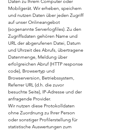
Daten zu Ihrem Computer oder 
Mobilgerät. Wir erheben, speichern 
und nutzen Daten über jeden Zugriff 
auf unser Onlineangebot 
(sogenannte Serverlogfiles). Zu den 
Zugriffsdaten gehören Name und 
URL der abgerufenen Datei, Datum 
und Uhrzeit des Abrufs, übertragene 
Datenmenge, Meldung über 
erfolgreichen Abruf (HTTP response 
code), Browsertyp und 
Browserversion, Betriebssystem, 
Referrer URL (d.h. die zuvor 
besuchte Seite), IP-Adresse und der 
anfragende Provider.
Wir nutzen diese Protokolldaten 
ohne Zuordnung zu Ihrer Person 
oder sonstiger Profilerstellung für 
statistische Auswertungen zum 