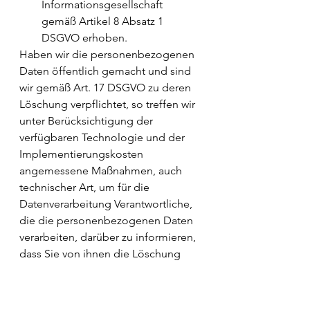
Informationsgesellschaft 
gemäß Artikel 8 Absatz 1 
DSGVO erhoben.
Haben wir die personenbezogenen 
Daten öffentlich gemacht und sind 
wir gemäß Art. 17 DSGVO zu deren 
Löschung verpflichtet, so treffen wir 
unter Berücksichtigung der 
verfügbaren Technologie und der 
Implementierungskosten 
angemessene Maßnahmen, auch 
technischer Art, um für die 
Datenverarbeitung Verantwortliche, 
die die personenbezogenen Daten 
verarbeiten, darüber zu informieren, 
dass Sie von ihnen die Löschung 
aller Links zu diesen 
personenbezogenen Daten oder 
von Kopien oder Replikationen 