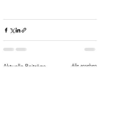
Alle ansehen
Aktuelle Beiträge